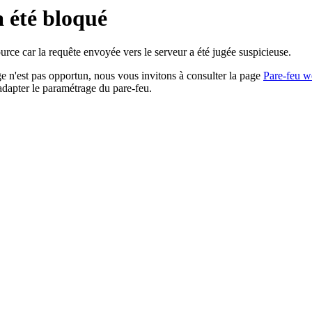
a été bloqué
rce car la requête envoyée vers le serveur a été jugée suspicieuse.
age n'est pas opportun, nous vous invitons à consulter la page
Pare-feu w
adapter le paramétrage du pare-feu.